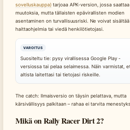
sovelluskauppa)
tarjoaa APK-version, jossa saattaa 
muutoksia, mutta tällaisten epävirallisten modien
asentaminen on turvallisuusriski. Ne voivat sisältää
haittaohjelmia tai viedä henkilötietojasi.
VAROITUS
Suositeltu tie: pysy virallisessa Google Play -
versiossa tai pelaa selaimessa. Näin varmistat, e
altista laitettasi tai tietojasi riskeille.
The catch: Ilmaisversio on täysin pelattava, mutta
kärsivällisyys palkitaan – rahaa ei tarvita menestyk
Mikä on Rally Racer Dirt 2?