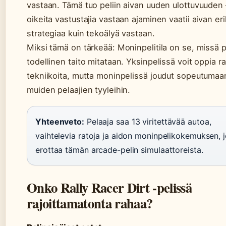
vastaan. Tämä tuo peliin aivan uuden ulottuvuuden 
oikeita vastustajia vastaan ajaminen vaatii aivan eri
strategiaa kuin tekoälyä vastaan.
Miksi tämä on tärkeää: Moninpelitila on se, missä p
todellinen taito mitataan. Yksinpelissä voit oppia ra
tekniikoita, mutta moninpelissä joudut sopeutumaa
muiden pelaajien tyyleihin.
Yhteenveto:
Pelaaja saa 13 viritettävää autoa,
vaihtelevia ratoja ja aidon moninpelikokemuksen, 
erottaa tämän arcade-pelin simulaattoreista.
Onko Rally Racer Dirt -pelissä
rajoittamatonta rahaa?