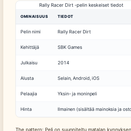
Rally Racer Dirt -pelin keskeiset tiedot
OMINAISUUS
TIEDOT
Pelin nimi
Rally Racer Dirt
Kehittäjä
SBK Games
Julkaisu
2014
Alusta
Selain, Android, iOS
Pelaajia
Yksin- ja moninpeli
Hinta
Ilmainen (sisältää mainoksia ja ost
The pattern: Peli on suunniteltu matalan kynnykse