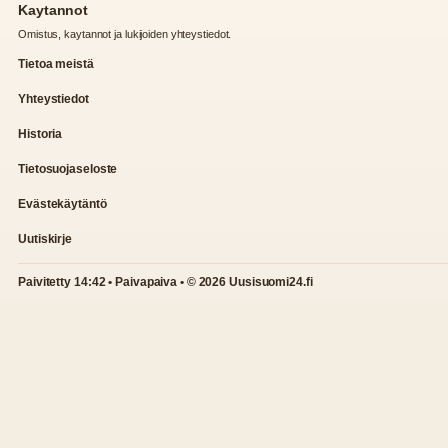
Kaytannot
Omistus, kaytannot ja lukijoiden yhteystiedot.
Tietoa meistä
Yhteystiedot
Historia
Tietosuojaseloste
Evästekäytäntö
Uutiskirje
Paivitetty 14:42 • Paivapaiva • © 2026 Uusisuomi24.fi