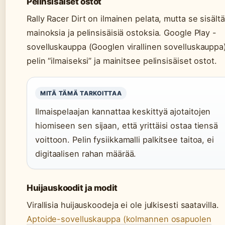
Pelinsisäiset ostot
Rally Racer Dirt on ilmainen pelata, mutta se sisält
mainoksia ja pelinsisäisiä ostoksia. Google Play -
sovelluskauppa (Googlen virallinen sovelluskauppa)
pelin “ilmaiseksi” ja mainitsee pelinsisäiset ostot.
MITÄ TÄMÄ TARKOITTAA
Ilmaispelaajan kannattaa keskittyä ajotaitojen
hiomiseen sen sijaan, että yrittäisi ostaa tiensä
voittoon. Pelin fysiikkamalli palkitsee taitoa, ei
digitaalisen rahan määrää.
Huijauskoodit ja modit
Virallisia huijauskoodeja ei ole julkisesti saatavilla.
Aptoide-sovelluskauppa (kolmannen osapuolen