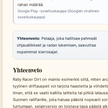
rahan määrää.
Google Play -sovelluskauppa (Googlen virallinen
sovelluskauppa)
Yhteenveto:
Pelaaja, joka hallitsee pehmeät
ohjausliikkeet ja radan lukemisen, saavuttaa
nopeimmat kierrosajat.
Yhteenveto
Rally Racer Dirt on mainio esimerkki siitä, miten ar
tyylinen driftauspeli voi tarjota haastetta ja viihdett
ilman, että se vaatii kalliita laitteita tai pitkiä latausa
Suomen rallifanille, joka haluaa päästä nopeasti sor
tuntumaan, selainversio on loistava tapa päästä al