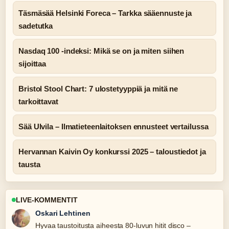
Täsmäsää Helsinki Foreca – Tarkka sääennuste ja
sadetutka
Nasdaq 100 -indeksi: Mikä se on ja miten siihen
sijoittaa
Bristol Stool Chart: 7 ulostetyyppiä ja mitä ne
tarkoittavat
Sää Ulvila – Ilmatieteenlaitoksen ennusteet vertailussa
Hervannan Kaivin Oy konkurssi 2025 – taloustiedot ja
tausta
LIVE-KOMMENTIT
Oskari Lehtinen
Hyvaa taustoitusta aiheesta 80-luvun hitit disco –