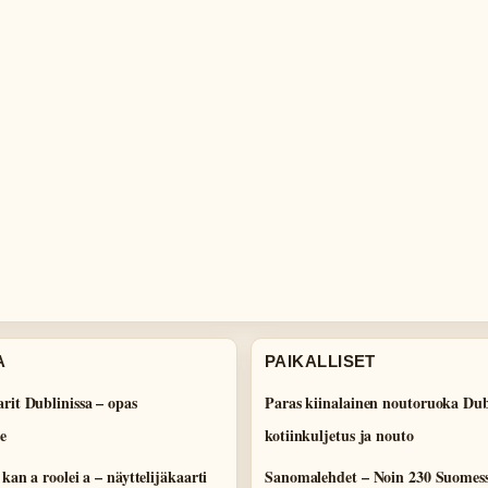
A
PAIKALLISET
rit Dublinissa – opas
Paras kiinalainen noutoruoka Dub
e
kotiinkuljetus ja nouto