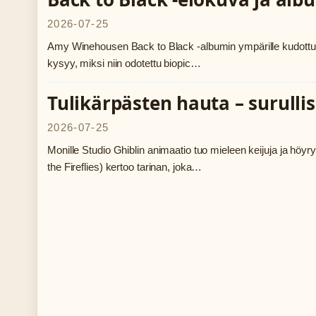
2026-07-25
Amy Winehousen Back to Black -albumin ympärille kudottu el
kysyy, miksi niin odotettu biopic…
Tulikärpästen hauta – surullis
2026-07-25
Monille Studio Ghiblin animaatio tuo mieleen keijuja ja höyr
the Fireflies) kertoo tarinan, joka…