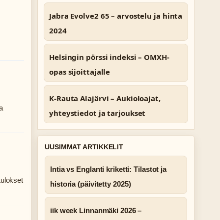
Jabra Evolve2 65 – arvostelu ja hinta
2024
Helsingin pörssi indeksi – OMXH-
opas sijoittajalle
K-Rauta Alajärvi – Aukioloajat,
a
yhteystiedot ja tarjoukset
UUSIMMAT ARTIKKELIT
Intia vs Englanti kriketti: Tilastot ja
tulokset
historia (päivitetty 2025)
iik week Linnanmäki 2026 –