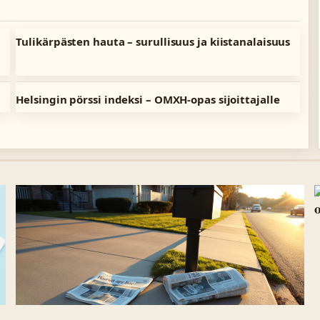
Tulikärpästen hauta – surullisuus ja kiistanalaisuus
Helsingin pörssi indeksi – OMXH-opas sijoittajalle