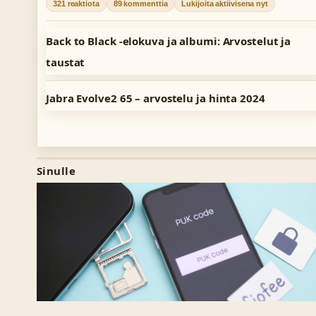
321 reaktiota
89 kommenttia
Lukijoita aktiivisena nyt
Back to Black -elokuva ja albumi: Arvostelut ja
taustat
Jabra Evolve2 65 – arvostelu ja hinta 2024
Sinulle