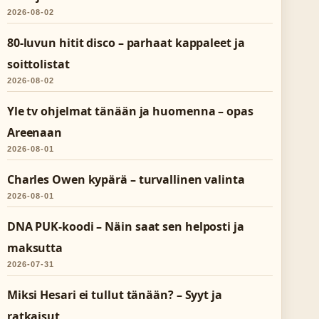
2026-08-02
80-luvun hitit disco – parhaat kappaleet ja
soittolistat
2026-08-02
Yle tv ohjelmat tänään ja huomenna – opas
Areenaan
2026-08-01
Charles Owen kypärä – turvallinen valinta
2026-08-01
DNA PUK-koodi – Näin saat sen helposti ja
maksutta
2026-07-31
Miksi Hesari ei tullut tänään? – Syyt ja
ratkaisut