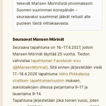
tekevät Mansen Mörinöistä ylivoimaisesti
Suomen suurimman konepäivän –
seuraavaksi suurimmat jäävät reilusti alle
puoleen tästä mittakaavasta.
Seuraavat Mansen Mörinät
Seuraava tapahtuma on 16.–17.4.2027, jolloin
Mansen Mörinät täyttää 25 vuotta. Tiedon
vahvistaa
tapahtuman Facebook-sivu
(@MansenMorinat)
. Sitä ennen järjestetään vielä
17.–18.4.2026 tapahtuma
Veho Pirkkalassa
virallisen tapahtumasivuston
mukaan,
aukioloaikojen ollessa perjantaina 9–17 ja
lauantaina 9–14.
Tapahtuma järjestetään joka toinen vuosi, joten