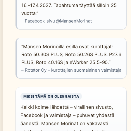
16.–17.4.2027. Tapahtuma täyttää silloin 25
vuotta.”
– Facebook-sivu @MansenMorinat
“Mansen Mörinöillä esillä ovat kurottajat:
Roto 50.30S PLUS, Roto 50.26S PLUS, P27.6
PLUS, Roto 40.16S ja eWorker 25.5-90.”
– Rotator Oy – kurottajien suomalainen valmistaja
MIKSI TÄMÄ ON OLENNAISTA
Kaikki kolme lähdettä – virallinen sivusto,
Facebook ja valmistaja – puhuvat yhdestä
äänestä: Mansen Mörinät on vakavasti