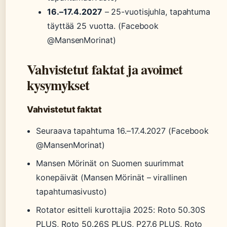
16.–17.4.2027
– 25-vuotisjuhla, tapahtuma
täyttää 25 vuotta. (Facebook
@MansenMorinat)
Vahvistetut faktat ja avoimet
kysymykset
Vahvistetut faktat
Seuraava tapahtuma 16.–17.4.2027 (Facebook
@MansenMorinat)
Mansen Mörinät on Suomen suurimmat
konepäivät (Mansen Mörinät – virallinen
tapahtumasivusto)
Rotator esitteli kurottajia 2025: Roto 50.30S
PLUS, Roto 50.26S PLUS, P27.6 PLUS, Roto