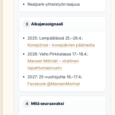
Realpark-yhteistyön laajuus
Aikajanasignaali
3
2025: Lempäälässä 25.–26.4.:
Konepörssi – konepäivien päämedia
2026: Veho Pirkkalassa 17.–18.4.:
Mansen Mörinät – virallinen
tapahtumasivusto
2027: 25-vuotisjuhla 16.–17.4.:
Facebook @MansenMorinat
Mitä seuraavaksi
4