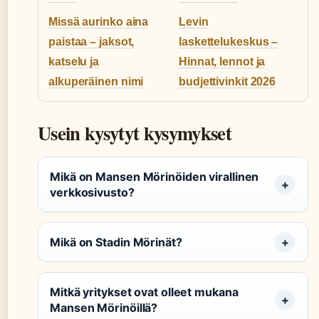
Missä aurinko aina
Levin
paistaa – jaksot,
laskettelukeskus –
katselu ja
Hinnat, lennot ja
alkuperäinen nimi
budjettivinkit 2026
Usein kysytyt kysymykset
Mikä on Mansen Mörinöiden virallinen
verkkosivusto?
Mikä on Stadin Mörinät?
Mitkä yritykset ovat olleet mukana
Mansen Mörinöillä?