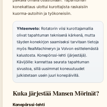
konekattaus ulottui kurottajista raskaisiin
kuorma-autoihin ja työkoneisiin.
Yhteenveto:
Rotatorin viisi kurottajamallia
olivat tapahtuman teknisenä kärkenä, mutta
täyden konekirjon saamiseksi tarvitaan tietoja
myös RealMachineryn ja Volvon esittelemästä
kalustosta. Konepörssi-lehti (järjestäjä).
Kävijöille: kannattaa seurata tapahtuman
sivustoa, sillä uusimmat koneuutuudet
julkistetaan usein juuri konepäivillä.
Kuka järjestää Mansen Mörinät?
Konepörssi-lehti