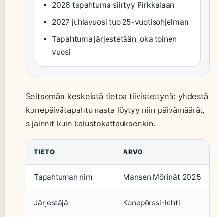
2026 tapahtuma siirtyy Pirkkalaan
2027 juhlavuosi tuo 25-vuotisohjelman
Tapahtuma järjestetään joka toinen
vuosi
Seitsemän keskeistä tietoa tiivistettynä: yhdestä
konepäivätapahtumasta löytyy niin päivämäärät,
sijainnit kuin kalustokattauksenkin.
TIETO
ARVO
Tapahtuman nimi
Mansen Mörinät 2025
Järjestäjä
Konepörssi-lehti