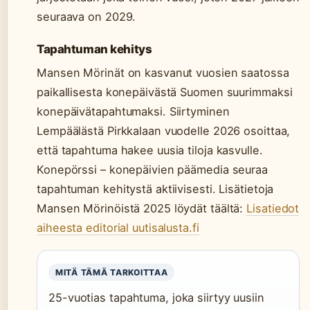
seuraava on 2029.
Tapahtuman kehitys
Mansen Mörinät on kasvanut vuosien saatossa
paikallisesta konepäivästä Suomen suurimmaksi
konepäivätapahtumaksi. Siirtyminen
Lempäälästä Pirkkalaan vuodelle 2026 osoittaa,
että tapahtuma hakee uusia tiloja kasvulle.
Konepörssi – konepäivien päämedia seuraa
tapahtuman kehitystä aktiivisesti. Lisätietoja
Mansen Mörinöistä 2025 löydät täältä:
Lisatiedot
aiheesta editorial uutisalusta.fi
MITÄ TÄMÄ TARKOITTAA
25-vuotias tapahtuma, joka siirtyy uusiin