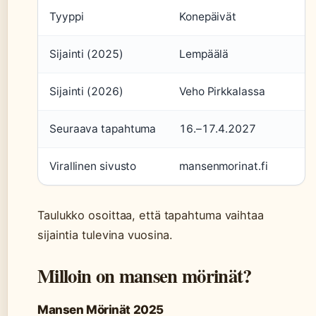
Tyyppi
Konepäivät
Sijainti (2025)
Lempäälä
Sijainti (2026)
Veho Pirkkalassa
Seuraava tapahtuma
16.–17.4.2027
Virallinen sivusto
mansenmorinat.fi
Taulukko osoittaa, että tapahtuma vaihtaa
sijaintia tulevina vuosina.
Milloin on mansen mörinät?
Mansen Mörinät 2025