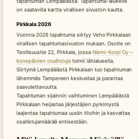
tapahtuman Lempäälässä. Tapahtuma-alueelle
on saatavilla kartta virallisen sivuston kautta.
Pirkkala 2026
Vuonna 2026 tapahtuma siirtyy Veho Pirkkalaan
virallisen tapahtumasivuston mukaan. Osoite on
Teollisuustie 22, Pirkkala, jossa
Niemi-Korpi Oy –
konepäivien osallistuja
toimii lähialueella.
Siirtymä Lempäälästä Pirkkalaan tuo tapahtuman
lähemmäs Tampereen keskustaa ja parantaa
saavutettavuutta.
Tapahtuman sijainnin vaihtuminen Lempäälästä
Pirkkalaan heijastaa järjestäjien pyrkimystä
laajentaa tapahtumaa uusiin tiloihin ja kasvattaa
osallistujamäärää entisestään.