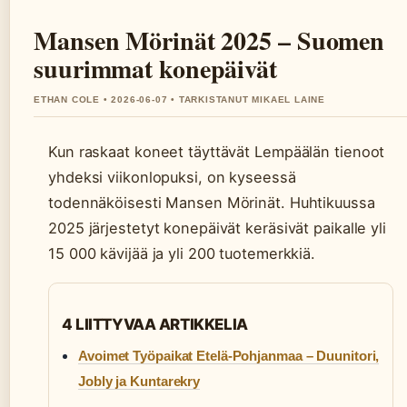
Mansen Mörinät 2025 – Suomen
suurimmat konepäivät
ETHAN COLE • 2026-06-07 • TARKISTANUT MIKAEL LAINE
Kun raskaat koneet täyttävät Lempäälän tienoot
yhdeksi viikonlopuksi, on kyseessä
todennäköisesti Mansen Mörinät. Huhtikuussa
2025 järjestetyt konepäivät keräsivät paikalle yli
15 000 kävijää ja yli 200 tuotemerkkiä.
4 LIITTYVAA ARTIKKELIA
Avoimet Työpaikat Etelä-Pohjanmaa – Duunitori,
Jobly ja Kuntarekry