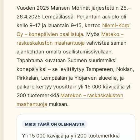
Vuoden 2025 Mansen Mörinät järjestettiin 25.–
26.4.2025 Lempäälässä. Perjantain aukiolo oli
kello 9–17 ja lauantain 9–15, kertoo
Niemi-Korpi
Oy – konepäivien osallistuja
. Myös
Mateko –
raskaskaluston maahantuoja
vahvistaa saman
ajankohdan omalla osallistumissivullaan.
Tapahtuma kuvataan Suomen suurimmiksi
konepäiviksi – se levittäytyy Tampereen, Nokian,
Pirkkalan, Lempäälän ja Ylöjärven alueelle, ja
paikalle kertyy vuosittain yli 15 000 kävijää ja yli
200 tuotemerkkiä
Matekon – raskaskaluston
maahantuoja
mukaan.
MIKSI TÄMÄ ON OLENNAISTA
Yli 15 000 kävijää ja yli 200 tuotemerkkiä