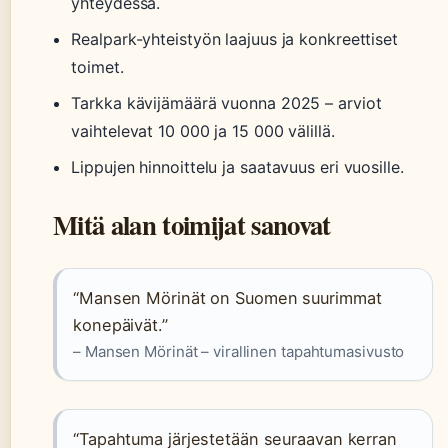
yhteydessä.
Realpark-yhteistyön laajuus ja konkreettiset
toimet.
Tarkka kävijämäärä vuonna 2025 – arviot
vaihtelevat 10 000 ja 15 000 välillä.
Lippujen hinnoittelu ja saatavuus eri vuosille.
Mitä alan toimijat sanovat
“Mansen Mörinät on Suomen suurimmat
konepäivät.”
– Mansen Mörinät – virallinen tapahtumasivusto
“Tapahtuma järjestetään seuraavan kerran