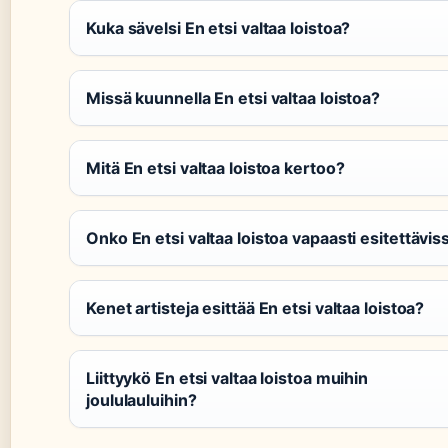
Kuka sävelsi En etsi valtaa loistoa?
Missä kuunnella En etsi valtaa loistoa?
Mitä En etsi valtaa loistoa kertoo?
Onko En etsi valtaa loistoa vapaasti esitettävis
Kenet artisteja esittää En etsi valtaa loistoa?
Liittyykö En etsi valtaa loistoa muihin
joululauluihin?