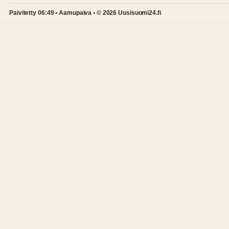
Paivitetty 06:49 • Aamupaiva • © 2026 Uusisuomi24.fi