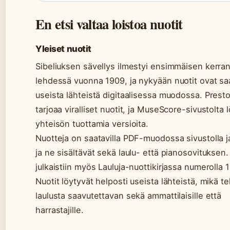
En etsi valtaa loistoa nuotit
Yleiset nuotit
Sibeliuksen sävellys ilmestyi ensimmäisen kerr
lehdessä vuonna 1909, ja nykyään nuotit ovat saa
useista lähteistä digitaalisessa muodossa. Prest
tarjoaa viralliset nuotit, ja MuseScore-sivustolta 
yhteisön tuottamia versioita.
Nuotteja on saatavilla PDF-muodossa sivustolla ja
ja ne sisältävät sekä laulu- että pianosovituksen.
julkaistiin myös Lauluja-nuottikirjassa numerolla 1
Nuotit löytyvät helposti useista lähteistä, mikä t
laulusta saavutettavan sekä ammattilaisille että
harrastajille.