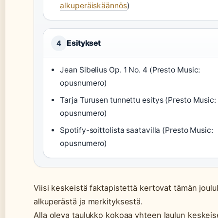
alkuperäiskäännös
)
Esitykset
4
Jean Sibelius Op. 1 No. 4 (Presto Music:
opusnumero)
Tarja Turusen tunnettu esitys (Presto Music:
opusnumero)
Spotify-soittolista saatavilla (Presto Music:
opusnumero)
Viisi keskeistä faktapistettä kertovat tämän joulu
alkuperästä ja merkityksestä.
Alla oleva taulukko kokoaa yhteen laulun keskeis