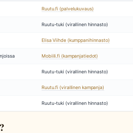
Ruutu.fi (palvelukuvaus)
Ruutu-tuki (virallinen hinnasto)
Elisa Viihde (kumppanihinnasto)
njoissa
Mobiili.fi (kampanjatiedot)
Ruutu-tuki (virallinen hinnasto)
Ruutu.fi (virallinen kampanja)
Ruutu-tuki (virallinen hinnasto)
?