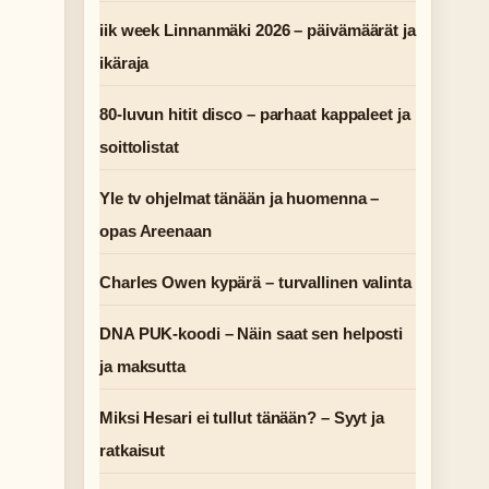
iik week Linnanmäki 2026 – päivämäärät ja
ikäraja
80-luvun hitit disco – parhaat kappaleet ja
soittolistat
Yle tv ohjelmat tänään ja huomenna –
opas Areenaan
Charles Owen kypärä – turvallinen valinta
DNA PUK-koodi – Näin saat sen helposti
ja maksutta
Miksi Hesari ei tullut tänään? – Syyt ja
ratkaisut