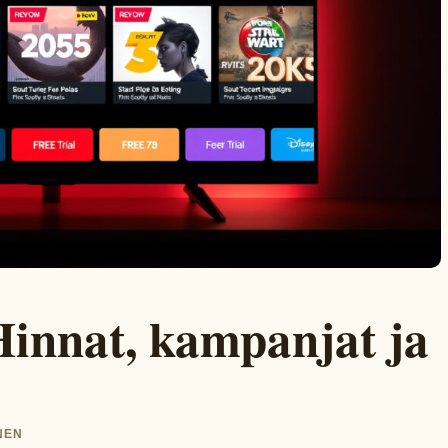
Hinnat, kampanjat ja
NEN