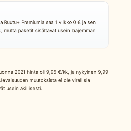
sa Ruutu+ Premiumia saa 1 viikko 0 € ja sen
, mutta paketit sisältävät usein laajemman
vuonna 2021 hinta oli 9,95 €/kk, ja nykyinen 9,99
levaisuuden muutoksista ei ole virallisia
t usein äkillisesti.