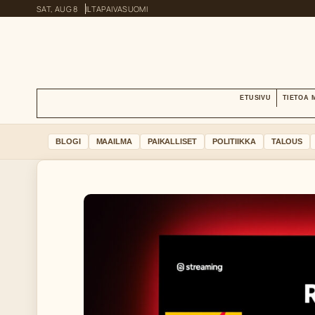
SAT, AUG 8
ILTAPAIVA
SUOMI
ETUSIVU
TIETOA 
BLOGI
MAAILMA
PAIKALLISET
POLITIIKKA
TALOUS