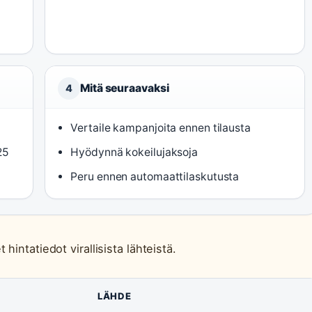
Mitä seuraavaksi
4
Vertaile kampanjoita ennen tilausta
25
Hyödynnä kokeilujaksoja
Peru ennen automaattilaskutusta
hintatiedot virallisista lähteistä.
LÄHDE