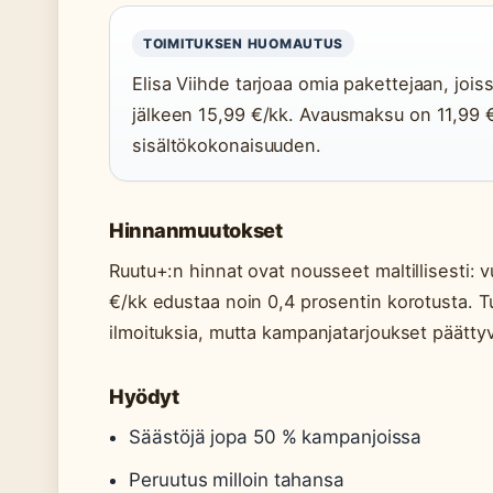
TOIMITUKSEN HUOMAUTUS
Elisa Viihde tarjoaa omia pakettejaan, jois
jälkeen 15,99 €/kk. Avausmaksu on 11,99 €
sisältökokonaisuuden.
Hinnanmuutokset
Ruutu+:n hinnat ovat nousseet maltillisesti: 
€/kk edustaa noin 0,4 prosentin korotusta. Tu
ilmoituksia, mutta kampanjatarjoukset päättyvä
Hyödyt
Säästöjä jopa 50 % kampanjoissa
Peruutus milloin tahansa