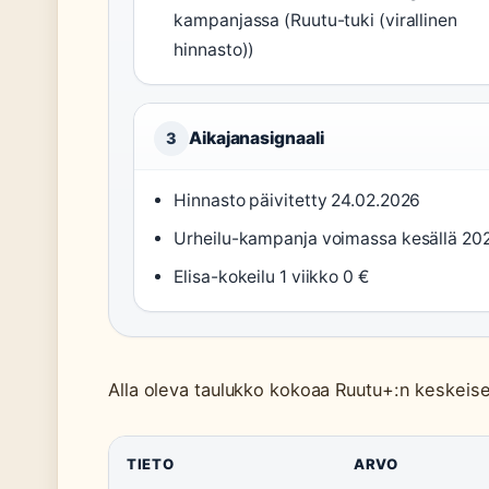
kampanjassa (Ruutu-tuki (virallinen
hinnasto))
Aikajanasignaali
3
Hinnasto päivitetty 24.02.2026
Urheilu-kampanja voimassa kesällä 20
Elisa-kokeilu 1 viikko 0 €
Alla oleva taulukko kokoaa Ruutu+:n keskeiset 
TIETO
ARVO