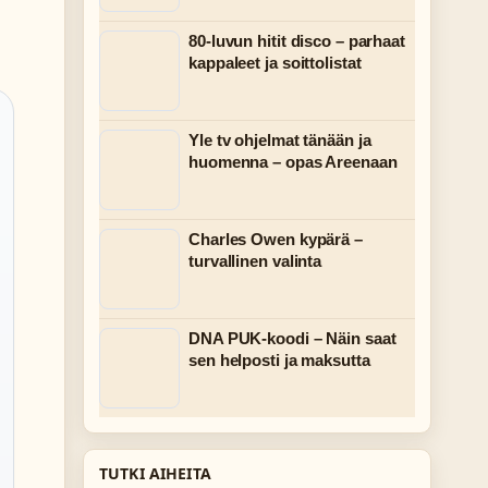
80-luvun hitit disco – parhaat
kappaleet ja soittolistat
Yle tv ohjelmat tänään ja
huomenna – opas Areenaan
Charles Owen kypärä –
turvallinen valinta
DNA PUK-koodi – Näin saat
sen helposti ja maksutta
TUTKI AIHEITA