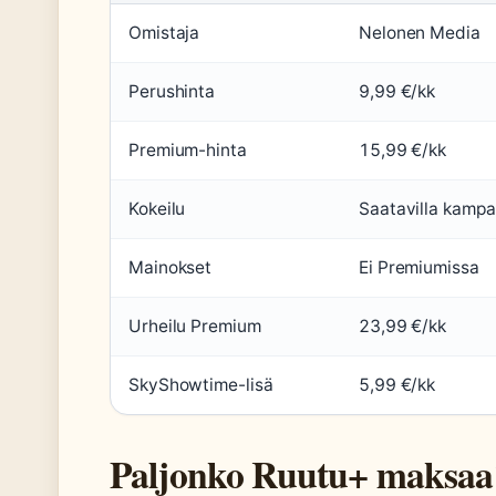
Omistaja
Nelonen Media
Perushinta
9,99 €/kk
Premium-hinta
15,99 €/kk
Kokeilu
Saatavilla kampa
Mainokset
Ei Premiumissa
Urheilu Premium
23,99 €/kk
SkyShowtime-lisä
5,99 €/kk
Paljonko Ruutu+ maksaa