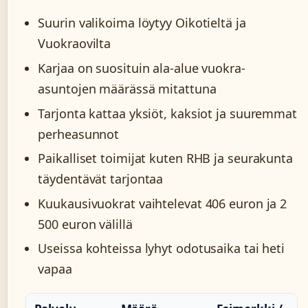
Suurin valikoima löytyy Oikotieltä ja
Vuokraovilta
Karjaa on suosituin ala-alue vuokra-
asuntojen määrässä mitattuna
Tarjonta kattaa yksiöt, kaksiot ja suuremmat
perheasunnot
Paikalliset toimijat kuten RHB ja seurakunta
täydentävät tarjontaa
Kuukausivuokrat vaihtelevat 406 euron ja 2
500 euron välillä
Useissa kohteissa lyhyt odotusaika tai heti
vapaa