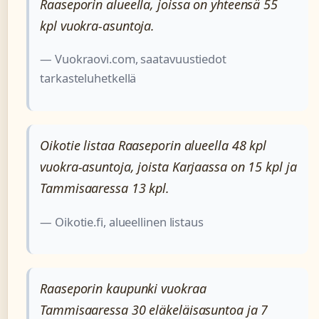
Raaseporin alueella, joissa on yhteensä 55
kpl vuokra-asuntoja.
— Vuokraovi.com, saatavuustiedot
tarkasteluhetkellä
Oikotie listaa Raaseporin alueella 48 kpl
vuokra-asuntoja, joista Karjaassa on 15 kpl ja
Tammisaaressa 13 kpl.
— Oikotie.fi, alueellinen listaus
Raaseporin kaupunki vuokraa
Tammisaaressa 30 eläkeläisasuntoa ja 7