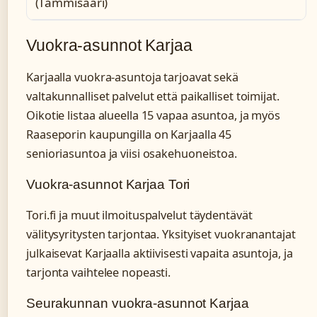
(Tammisaari)
Vuokra-asunnot Karjaa
Karjaalla vuokra-asuntoja tarjoavat sekä
valtakunnalliset palvelut että paikalliset toimijat.
Oikotie listaa alueella 15 vapaa asuntoa, ja myös
Raaseporin kaupungilla on Karjaalla 45
senioriasuntoa ja viisi osakehuoneistoa.
Vuokra-asunnot Karjaa Tori
Tori.fi ja muut ilmoituspalvelut täydentävät
välitysyritysten tarjontaa. Yksityiset vuokranantajat
julkaisevat Karjaalla aktiivisesti vapaita asuntoja, ja
tarjonta vaihtelee nopeasti.
Seurakunnan vuokra-asunnot Karjaa