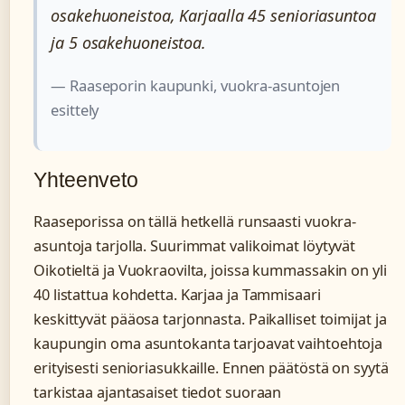
osakehuoneistoa, Karjaalla 45 senioriasuntoa
ja 5 osakehuoneistoa.
— Raaseporin kaupunki, vuokra-asuntojen
esittely
Yhteenveto
Raaseporissa on tällä hetkellä runsaasti vuokra-
asuntoja tarjolla. Suurimmat valikoimat löytyvät
Oikotieltä ja Vuokraovilta, joissa kummassakin on yli
40 listattua kohdetta. Karjaa ja Tammisaari
keskittyvät pääosa tarjonnasta. Paikalliset toimijat ja
kaupungin oma asuntokanta tarjoavat vaihtoehtoja
erityisesti senioriasukkaille. Ennen päätöstä on syytä
tarkistaa ajantasaiset tiedot suoraan