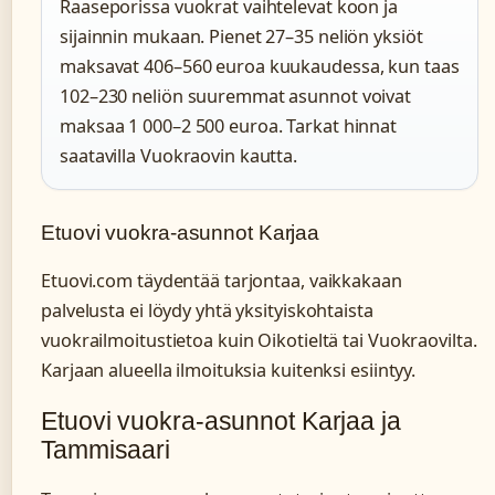
Raaseporissa vuokrat vaihtelevat koon ja
sijainnin mukaan. Pienet 27–35 neliön yksiöt
maksavat 406–560 euroa kuukaudessa, kun taas
102–230 neliön suuremmat asunnot voivat
maksaa 1 000–2 500 euroa. Tarkat hinnat
saatavilla Vuokraovin kautta.
Etuovi vuokra-asunnot Karjaa
Etuovi.com täydentää tarjontaa, vaikkakaan
palvelusta ei löydy yhtä yksityiskohtaista
vuokrailmoitustietoa kuin Oikotieltä tai Vuokraovilta.
Karjaan alueella ilmoituksia kuitenksi esiintyy.
Etuovi vuokra-asunnot Karjaa ja
Tammisaari