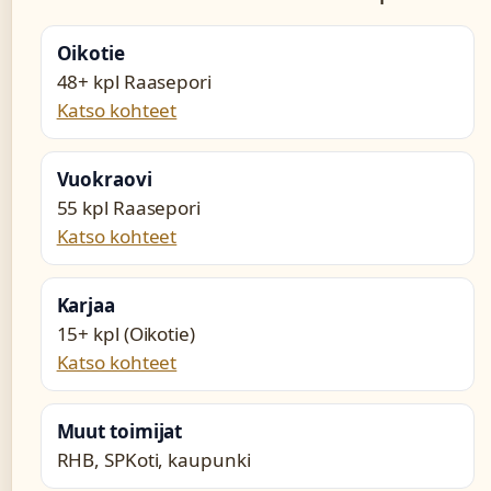
Oikotie
48+ kpl Raasepori
Katso kohteet
Vuokraovi
55 kpl Raasepori
Katso kohteet
Karjaa
15+ kpl (Oikotie)
Katso kohteet
Muut toimijat
RHB, SPKoti, kaupunki