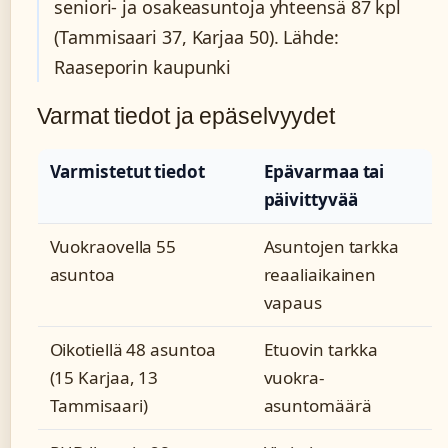
seniori- ja osakeasuntoja yhteensä 87 kpl
(Tammisaari 37, Karjaa 50). Lähde:
Raaseporin kaupunki
Varmat tiedot ja epäselvyydet
Varmistetut tiedot
Epävarmaa tai
päivittyvää
Vuokraovella 55
Asuntojen tarkka
asuntoa
reaaliaikainen
vapaus
Oikotiellä 48 asuntoa
Etuovin tarkka
(15 Karjaa, 13
vuokra-
Tammisaari)
asuntomäärä