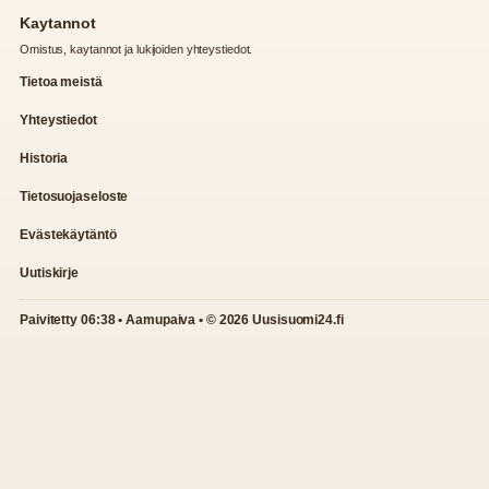
Kaytannot
Omistus, kaytannot ja lukijoiden yhteystiedot.
Tietoa meistä
Yhteystiedot
Historia
Tietosuojaseloste
Evästekäytäntö
Uutiskirje
Paivitetty 06:38 • Aamupaiva • © 2026 Uusisuomi24.fi