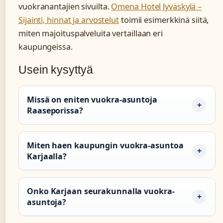
vuokranantajien sivuilta.
Omena Hotel Jyväskylä –
Sijainti, hinnat ja arvostelut
toimii esimerkkinä siitä,
miten majoituspalveluita vertaillaan eri
kaupungeissa.
Usein kysyttyä
Missä on eniten vuokra-asuntoja
Raaseporissa?
Miten haen kaupungin vuokra-asuntoa
Karjaalla?
Onko Karjaan seurakunnalla vuokra-
asuntoja?