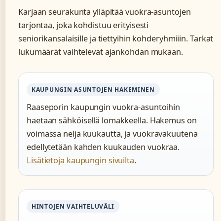
Karjaan seurakunta ylläpitää vuokra-asuntojen
tarjontaa, joka kohdistuu erityisesti
seniorikansalaisille ja tiettyihin kohderyhmiiin. Tarkat
lukumäärät vaihtelevat ajankohdan mukaan.
KAUPUNGIN ASUNTOJEN HAKEMINEN
Raaseporin kaupungin vuokra-asuntoihin
haetaan sähköisellä lomakkeella. Hakemus on
voimassa neljä kuukautta, ja vuokravakuutena
edellytetään kahden kuukauden vuokraa.
Lisätietoja kaupungin sivuilta
.
HINTOJEN VAIHTELUVÄLI