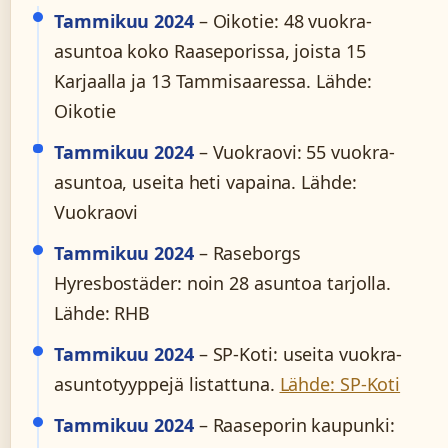
Tammikuu 2024
– Oikotie: 48 vuokra-
asuntoa koko Raaseporissa, joista 15
Karjaalla ja 13 Tammisaaressa. Lähde:
Oikotie
Tammikuu 2024
– Vuokraovi: 55 vuokra-
asuntoa, useita heti vapaina. Lähde:
Vuokraovi
Tammikuu 2024
– Raseborgs
Hyresbostäder: noin 28 asuntoa tarjolla.
Lähde: RHB
Tammikuu 2024
– SP-Koti: useita vuokra-
asuntotyyppejä listattuna.
Lähde: SP-Koti
Tammikuu 2024
– Raaseporin kaupunki: