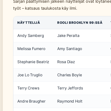
Sarjan päättymisen jälkeen näyttelijät ovat löytän
työt – katsaus taulukosta käy ilmi.
NÄYTTELIJÄ
ROOLI BROOKLYN 99:SSÄ
Andy Samberg
Jake Peralta
Melissa Fumero
Amy Santiago
Stephanie Beatriz
Rosa Diaz
Joe Lo Truglio
Charles Boyle
Terry Crews
Terry Jeffords
Andre Braugher
Raymond Holt