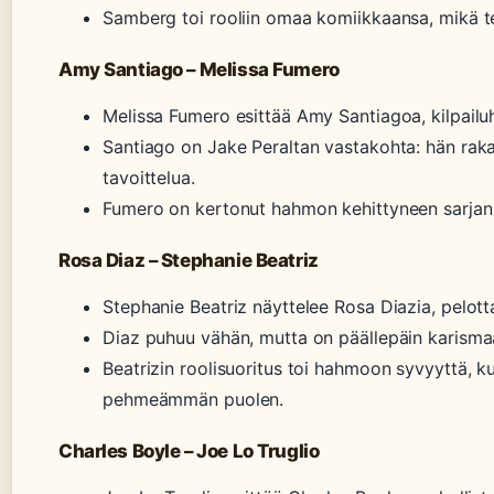
Samberg toi rooliin omaa komiikkaansa, mikä te
Amy Santiago – Melissa Fumero
Melissa Fumero esittää Amy Santiagoa, kilpailuhe
Santiago on Jake Peraltan vastakohta: hän rakas
tavoittelua.
Fumero on kertonut hahmon kehittyneen sarjan
Rosa Diaz – Stephanie Beatriz
Stephanie Beatriz näyttelee Rosa Diazia, pelott
Diaz puhuu vähän, mutta on päällepäin karismaat
Beatrizin roolisuoritus toi hahmoon syvyyttä, ku
pehmeämmän puolen.
Charles Boyle – Joe Lo Truglio