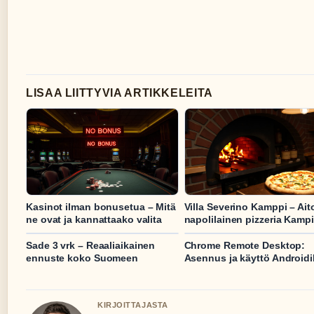
LISAA LIITTYVIA ARTIKKELEITA
Kasinot ilman bonusetua – Mitä
Villa Severino Kamppi – Ait
ne ovat ja kannattaako valita
napolilainen pizzeria Kamp
Sade 3 vrk – Reaaliaikainen
Chrome Remote Desktop:
ennuste koko Suomeen
Asennus ja käyttö Androidil
KIRJOITTAJASTA