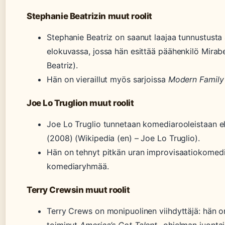
Stephanie Beatrizin muut roolit
Stephanie Beatriz on saanut laajaa tunnustusta
elokuvassa, jossa hän esittää päähenkilö Mirabe
Beatriz).
Hän on vieraillut myös sarjoissa
Modern Family
Joe Lo Truglion muut roolit
Joe Lo Truglio tunnetaan komediarooleistaan 
(2008) (Wikipedia (en) – Joe Lo Truglio).
Hän on tehnyt pitkän uran improvisaatiokomedi
komediaryhmää.
Terry Crewsin muut roolit
Terry Crews on monipuolinen viihdyttäjä: hän o