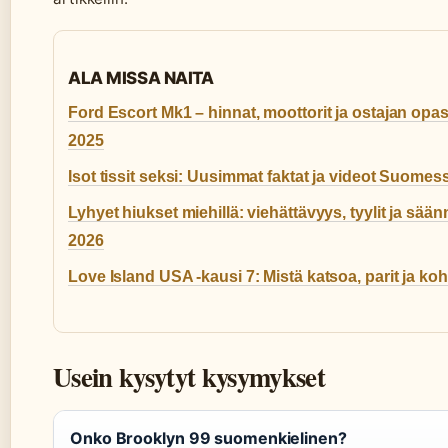
ALA MISSA NAITA
Ford Escort Mk1 – hinnat, moottorit ja ostajan opa
2025
Isot tissit seksi: Uusimmat faktat ja videot Suomes
Lyhyet hiukset miehillä: viehättävyys, tyylit ja sään
2026
Love Island USA -kausi 7: Mistä katsoa, parit ja koh
Usein kysytyt kysymykset
Onko Brooklyn 99 suomenkielinen?