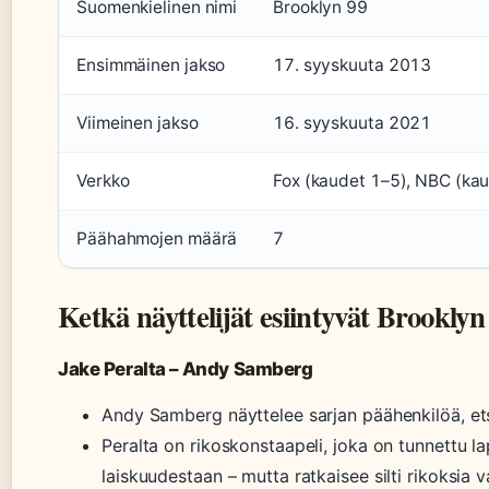
Suomenkielinen nimi
Brooklyn 99
Ensimmäinen jakso
17. syyskuuta 2013
Viimeinen jakso
16. syyskuuta 2021
Verkko
Fox (kaudet 1–5), NBC (ka
Päähahmojen määrä
7
Ketkä näyttelijät esiintyvät Brooklyn
Jake Peralta – Andy Samberg
Andy Samberg näyttelee sarjan päähenkilöä, et
Peralta on rikoskonstaapeli, joka on tunnettu 
laiskuudestaan – mutta ratkaisee silti rikoksia v