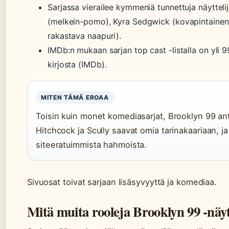
Sarjassa vierailee kymmeniä tunnettuja näyttel
(melkein-pomo), Kyra Sedgwick (kovapintainen 
rakastava naapuri).
IMDb:n mukaan sarjan top cast -listalla on yli 
kirjosta (IMDb).
MITEN TÄMÄ EROAA
Toisin kuin monet komediasarjat, Brooklyn 99 antaa
Hitchcock ja Scully saavat omia tarinakaariaan, ja
siteeratuimmista hahmoista.
Sivuosat toivat sarjaan lisäsyvyyttä ja komediaa.
Mitä muita rooleja Brooklyn 99 -näytt