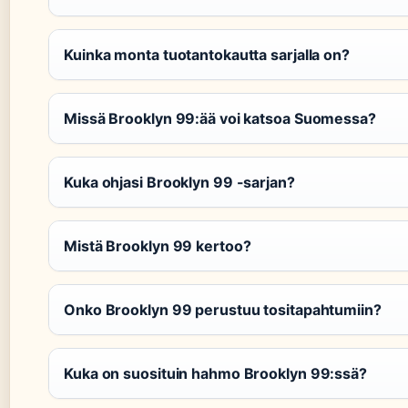
Kuinka monta tuotantokautta sarjalla on?
Missä Brooklyn 99:ää voi katsoa Suomessa?
Kuka ohjasi Brooklyn 99 -sarjan?
Mistä Brooklyn 99 kertoo?
Onko Brooklyn 99 perustuu tositapahtumiin?
Kuka on suosituin hahmo Brooklyn 99:ssä?