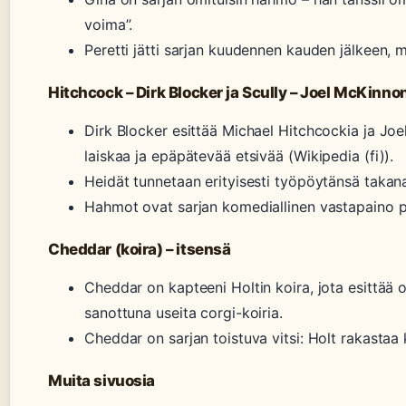
voima”.
Peretti jätti sarjan kuudennen kauden jälkeen, 
Hitchcock – Dirk Blocker ja Scully – Joel McKinnon
Dirk Blocker esittää Michael Hitchcockia ja Jo
laiskaa ja epäpätevää etsivää (Wikipedia (fi)).
Heidät tunnetaan erityisesti työpöytänsä takana
Hahmot ovat sarjan komediallinen vastapaino p
Cheddar (koira) – itsensä
Cheddar on kapteeni Holtin koira, jota esittää 
sanottuna useita corgi-koiria.
Cheddar on sarjan toistuva vitsi: Holt rakasta
Muita sivuosia