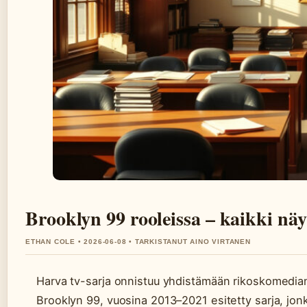
Brooklyn 99 rooleissa – kaikki näy
ETHAN COLE • 2026-06-08 • TARKISTANUT AINO VIRTANEN
Harva tv-sarja onnistuu yhdistämään rikoskomedia
Brooklyn 99, vuosina 2013–2021 esitetty sarja, jonk