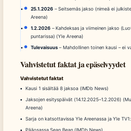
25.1.2026
– Seitsemäs jakso (nimeä ei julkiste
Areena)
1.2.2026
– Kahdeksas ja viimeinen jakso (Lu
puntarissa) (Yle Areena)
Tulevaisuus
– Mahdollinen toinen kausi – ei v
Vahvistetut faktat ja epäselvyydet
Vahvistetut faktat
Kausi 1 sisältää 8 jaksoa (IMDb News)
Jaksojen esityspäivät (14.12.2025–1.2.2026) (Mu
Areena)
Sarja on katsottavissa Yle Areenassa ja Yle TV1:
Pääosassa Sean Bean (IMDb News)