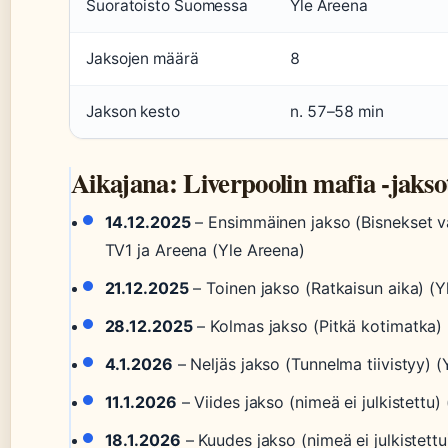
Suoratoisto Suomessa
Yle Areena
Jaksojen määrä
8
Jakson kesto
n. 57–58 min
Aikajana: Liverpoolin mafia -jakso
14.12.2025
– Ensimmäinen jakso (Bisnekset v
TV1 ja Areena (Yle Areena)
21.12.2025
– Toinen jakso (Ratkaisun aika) (Y
28.12.2025
– Kolmas jakso (Pitkä kotimatka) 
4.1.2026
– Neljäs jakso (Tunnelma tiivistyy) (
11.1.2026
– Viides jakso (nimeä ei julkistettu)
18.1.2026
– Kuudes jakso (nimeä ei julkistettu