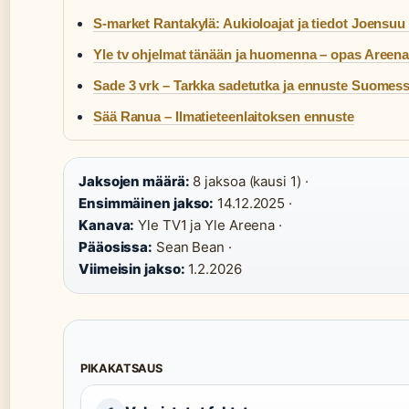
S-market Rantakylä: Aukioloajat ja tiedot Joensuu
Yle tv ohjelmat tänään ja huomenna – opas Areen
Sade 3 vrk – Tarkka sadetutka ja ennuste Suomes
Sää Ranua – Ilmatieteenlaitoksen ennuste
Jaksojen määrä:
8 jaksoa (kausi 1) ·
Ensimmäinen jakso:
14.12.2025 ·
Kanava:
Yle TV1 ja Yle Areena ·
Pääosissa:
Sean Bean ·
Viimeisin jakso:
1.2.2026
PIKAKATSAUS