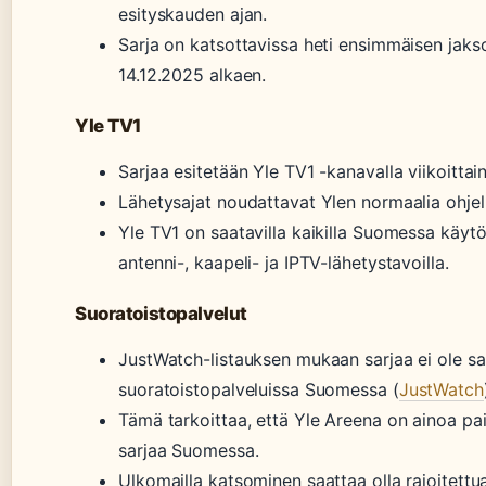
esityskauden ajan.
Sarja on katsottavissa heti ensimmäisen jakso
14.12.2025 alkaen.
Yle TV1
Sarjaa esitetään Yle TV1 -kanavalla viikoittain
Lähetysajat noudattavat Ylen normaalia ohjel
Yle TV1 on saatavilla kaikilla Suomessa käytö
antenni-, kaapeli- ja IPTV-lähetystavoilla.
Suoratoistopalvelut
JustWatch-listauksen mukaan sarjaa ei ole sa
suoratoistopalveluissa Suomessa (
JustWatch
Tämä tarkoittaa, että Yle Areena on ainoa pa
sarjaa Suomessa.
Ulkomailla katsominen saattaa olla rajoitett