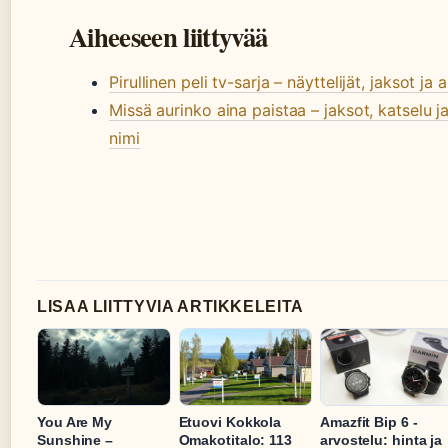
Aiheeseen liittyvää
Pirullinen peli tv-sarja – näyttelijät, jaksot ja 
Missä aurinko aina paistaa – jaksot, katselu j
nimi
LISAA LIITTYVIA ARTIKKELEITA
You Are My
Etuovi Kokkola
Amazfit Bip 6 -
Sunshine –
Omakotitalo: 113
arvostelu: hinta ja