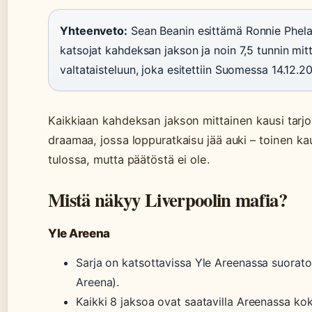
Yhteenveto:
Sean Beanin esittämä Ronnie Phela
katsojat kahdeksan jakson ja noin 7,5 tunnin mit
valtataisteluun, joka esitettiin Suomessa 14.12.2
Kaikkiaan kahdeksan jakson mittainen kausi tarjoa
draamaa, jossa loppuratkaisu jää auki – toinen kau
tulossa, mutta päätöstä ei ole.
Mistä näkyy Liverpoolin mafia?
Yle Areena
Sarja on katsottavissa Yle Areenassa suorato
Areena).
Kaikki 8 jaksoa ovat saatavilla Areenassa ko