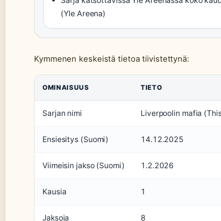
Sarja katsottavissa Yle Areenassa koko kau
(Yle Areena)
Kymmenen keskeistä tietoa tiivistettynä:
OMINAISUUS
TIETO
Sarjan nimi
Liverpoolin mafia (This
Ensiesitys (Suomi)
14.12.2025
Viimeisin jakso (Suomi)
1.2.2026
Kausia
1
Jaksoja
8