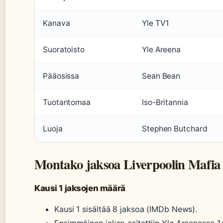
Kanava
Yle TV1
Suoratoisto
Yle Areena
Pääosissa
Sean Bean
Tuotantomaa
Iso-Britannia
Luoja
Stephen Butchard
Montako jaksoa Liverpoolin Mafia
Kausi 1 jaksojen määrä
Kausi 1 sisältää 8 jaksoa (IMDb News).