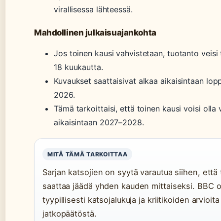
virallisessa lähteessä.
Mahdollinen julkaisuajankohta
Jos toinen kausi vahvistetaan, tuotanto veisi t
18 kuukautta.
Kuvaukset saattaisivat alkaa aikaisintaan lo
2026.
Tämä tarkoittaisi, että toinen kausi voisi olla
aikaisintaan 2027–2028.
MITÄ TÄMÄ TARKOITTAA
Sarjan katsojien on syytä varautua siihen, että 
saattaa jäädä yhden kauden mittaiseksi. BBC 
tyypillisesti katsojalukuja ja kriitikoiden arvioi
jatkopäätöstä.