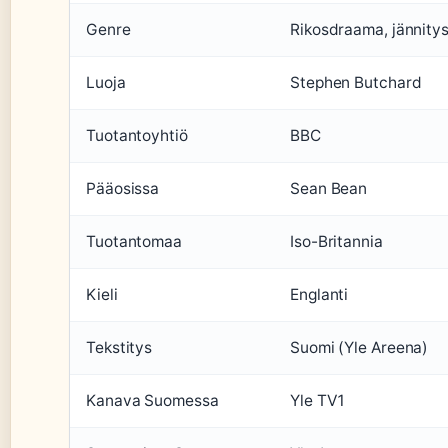
Genre
Rikosdraama, jännity
Luoja
Stephen Butchard
Tuotantoyhtiö
BBC
Pääosissa
Sean Bean
Tuotantomaa
Iso-Britannia
Kieli
Englanti
Tekstitys
Suomi (Yle Areena)
Kanava Suomessa
Yle TV1