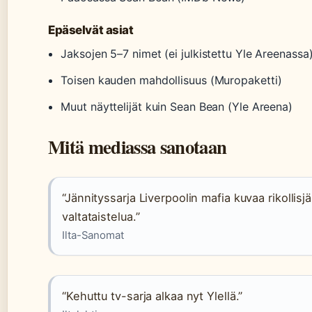
Epäselvät asiat
Jaksojen 5–7 nimet (ei julkistettu Yle Areenassa
Toisen kauden mahdollisuus (Muropaketti)
Muut näyttelijät kuin Sean Bean (Yle Areena)
Mitä mediassa sanotaan
“Jännityssarja Liverpoolin mafia kuvaa rikollisj
valtataistelua.”
Ilta-Sanomat
“Kehuttu tv-sarja alkaa nyt Ylellä.”