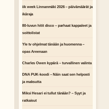
iik week Linnanmäki 2026 – päivämäärät ja
ikäraja
80-luvun hitit disco – parhaat kappaleet ja
soittolistat
Yle tv ohjelmat tänään ja huomenna –
opas Areenaan
Charles Owen kypärä – turvallinen valinta
DNA PUK-koodi – Näin saat sen helposti
ja maksutta
Miksi Hesari ei tullut tänään? – Syyt ja
ratkaisut