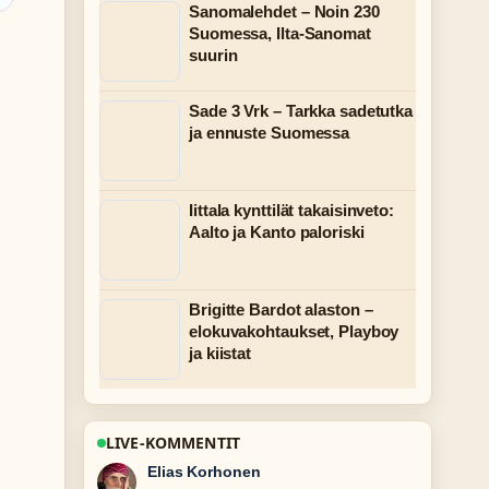
Sanomalehdet – Noin 230
Suomessa, Ilta-Sanomat
suurin
Sade 3 Vrk – Tarkka sadetutka
ja ennuste Suomessa
Iittala kynttilät takaisinveto:
Aalto ja Kanto paloriski
Brigitte Bardot alaston –
elokuvakohtaukset, Playboy
ja kiistat
LIVE-KOMMENTIT
Noora Niemi