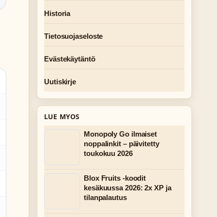
Historia
Tietosuojaseloste
Evästekäytäntö
Uutiskirje
LUE MYOS
Monopoly Go ilmaiset
noppalinkit – päivitetty
toukokuu 2026
Blox Fruits -koodit
kesäkuussa 2026: 2x XP ja
tilanpalautus