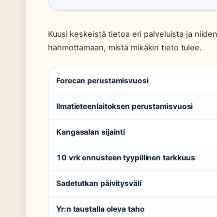
Kuusi keskeistä tietoa eri palveluista ja niiden
hahmottamaan, mistä mikäkin tieto tulee.
Forecan perustamisvuosi
Ilmatieteenlaitoksen perustamisvuosi
Kangasalan sijainti
10 vrk ennusteen tyypillinen tarkkuus
Sadetutkan päivitysväli
Yr:n taustalla oleva taho