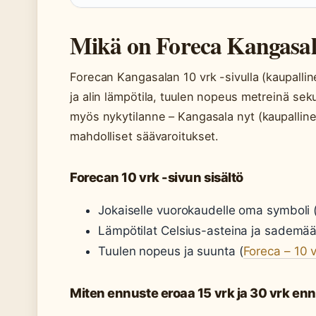
Mikä on Foreca Kangasal
Forecan Kangasalan 10 vrk -sivulla (kaupallin
ja alin lämpötila, tuulen nopeus metreinä sek
myös nykytilanne – Kangasala nyt (kaupallinen
mahdolliset säävaroitukset.
Forecan 10 vrk -sivun sisältö
Jokaiselle vuorokaudelle oma symboli (a
Lämpötilat Celsius-asteina ja sademäär
Tuulen nopeus ja suunta (
Foreca – 10 
Miten ennuste eroaa 15 vrk ja 30 vrk enn