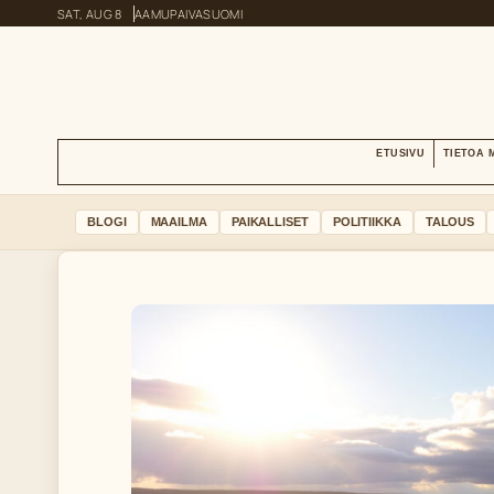
SAT, AUG 8
AAMUPAIVA
SUOMI
ETUSIVU
TIETOA 
BLOGI
MAAILMA
PAIKALLISET
POLITIIKKA
TALOUS