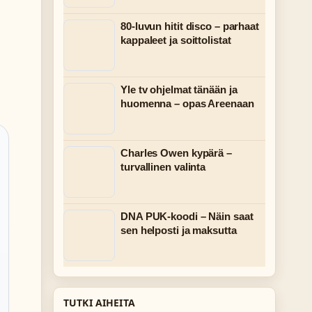
80-luvun hitit disco – parhaat
kappaleet ja soittolistat
Yle tv ohjelmat tänään ja
huomenna – opas Areenaan
Charles Owen kypärä –
turvallinen valinta
DNA PUK-koodi – Näin saat
sen helposti ja maksutta
TUTKI AIHEITA