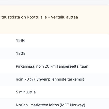
 taustoista on koottu alle – vertailu auttaa
1996
1838
Pirkanmaa, noin 20 km Tampereelta itään
noin 70 % (lyhyempi ennuste tarkempi)
5 minuuttia
Norjan ilmatieteen laitos (MET Norway)