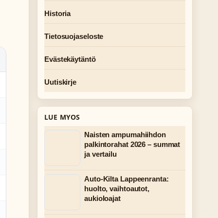
Historia
Tietosuojaseloste
Evästekäytäntö
Uutiskirje
LUE MYOS
Naisten ampumahiihdon
palkintorahat 2026 – summat
ja vertailu
Auto-Kilta Lappeenranta:
huolto, vaihtoautot,
aukioloajat