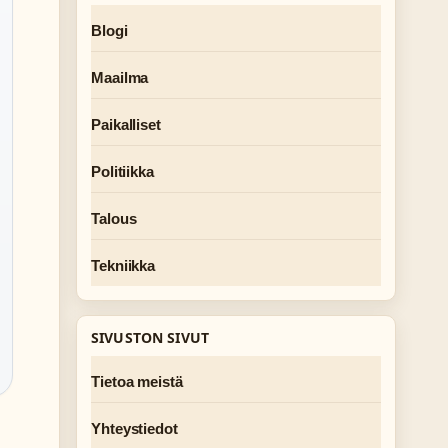
Blogi
Maailma
Paikalliset
Politiikka
Talous
Tekniikka
SIVUSTON SIVUT
Tietoa meistä
Yhteystiedot