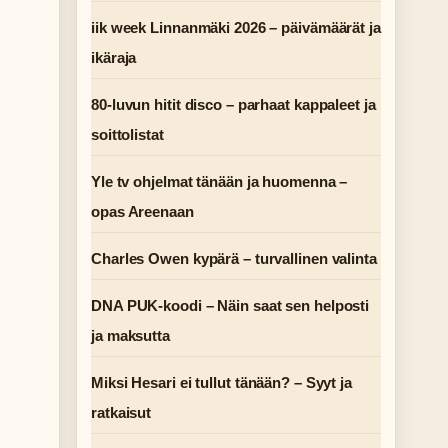
iik week Linnanmäki 2026 – päivämäärät ja
ikäraja
80-luvun hitit disco – parhaat kappaleet ja
soittolistat
Yle tv ohjelmat tänään ja huomenna –
opas Areenaan
Charles Owen kypärä – turvallinen valinta
DNA PUK-koodi – Näin saat sen helposti
ja maksutta
Miksi Hesari ei tullut tänään? – Syyt ja
ratkaisut