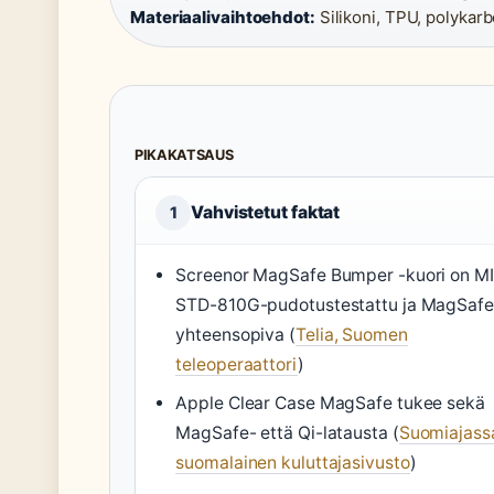
Materiaalivaihtoehdot:
Silikoni, TPU, polykarb
PIKAKATSAUS
Vahvistetut faktat
1
Screenor MagSafe Bumper -kuori on MI
STD-810G-pudotustestattu ja MagSafe
yhteensopiva (
Telia, Suomen
teleoperaattori
)
Apple Clear Case MagSafe tukee sekä
MagSafe- että Qi-latausta (
Suomiajass
suomalainen kuluttajasivusto
)