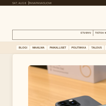
SAT, AUG 8
PAIVAPAIVA
SUOMI
ETUSIVU
TIETOA 
BLOGI
MAAILMA
PAIKALLISET
POLITIIKKA
TALOUS