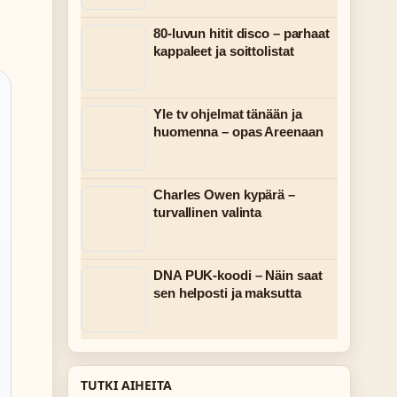
80-luvun hitit disco – parhaat
kappaleet ja soittolistat
Yle tv ohjelmat tänään ja
huomenna – opas Areenaan
Charles Owen kypärä –
turvallinen valinta
DNA PUK-koodi – Näin saat
sen helposti ja maksutta
TUTKI AIHEITA