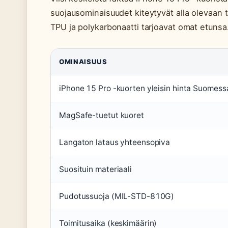
suojausominaisuudet kiteytyvät alla olevaan ta
TPU ja polykarbonaatti tarjoavat omat etunsa
OMINAISUUS
iPhone 15 Pro -kuorten yleisin hinta Suomess
MagSafe-tuetut kuoret
Langaton lataus yhteensopiva
Suosituin materiaali
Pudotussuoja (MIL-STD-810G)
Toimitusaika (keskimäärin)