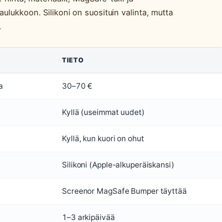
ulukkoon. Silikoni on suosituin valinta, mutta
.
TIETO
a
30–70 €
Kyllä (useimmat uudet)
Kyllä, kun kuori on ohut
Silikoni (Apple-alkuperäiskansi)
Screenor MagSafe Bumper täyttää
1–3 arkipäivää