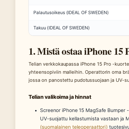
Palautusoikeus (IDEAL OF SWEDEN)
Takuu (IDEAL OF SWEDEN)
1. Mistä ostaa iPhone 15 P
Telian verkkokaupassa iPhone 15 Pro -kuorten
yhteensopiviin malleihin. Operattorin oma br
jossa on panostettu pudotussuojaan ja UV-s
Telian valikoima ja hinnat
Screenor iPhone 15 MagSafe Bumper -
UV-suojattu kellastumista vastaan ja
(suomalainen teleoperaattori)
tuotesivu