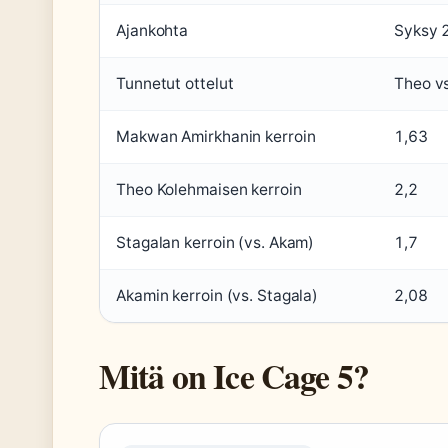
Ajankohta
Syksy 2
Tunnetut ottelut
Theo v
Makwan Amirkhanin kerroin
1,63
Theo Kolehmaisen kerroin
2,2
Stagalan kerroin (vs. Akam)
1,7
Akamin kerroin (vs. Stagala)
2,08
Mitä on Ice Cage 5?