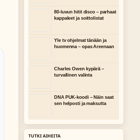
80-luvun hitit disco – parhaat
kappaleet ja soittolistat
Yle tv ohjelmat tänään ja
huomenna – opas Areenaan
Charles Owen kypärä –
turvallinen valinta
DNA PUK-koodi – Näin saat
sen helposti ja maksutta
TUTKI AIHEITA