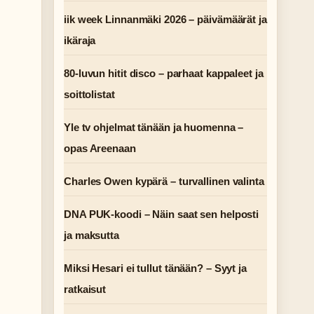
iik week Linnanmäki 2026 – päivämäärät ja
ikäraja
80-luvun hitit disco – parhaat kappaleet ja
soittolistat
Yle tv ohjelmat tänään ja huomenna –
opas Areenaan
Charles Owen kypärä – turvallinen valinta
DNA PUK-koodi – Näin saat sen helposti
ja maksutta
Miksi Hesari ei tullut tänään? – Syyt ja
ratkaisut