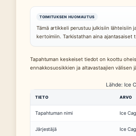
TOIMITUKSEN HUOMAUTUS
Tämä artikkeli perustuu julkisiin lähteisiin
kertoimiin. Tarkistathan aina ajantasaiset
Tapahtuman keskeiset tiedot on koottu oheis
ennakkosuosikkien ja altavastaajien välisen j
Lähde: Ice C
TIETO
ARVO
Tapahtuman nimi
Ice Cag
Järjestäjä
Ice Cag