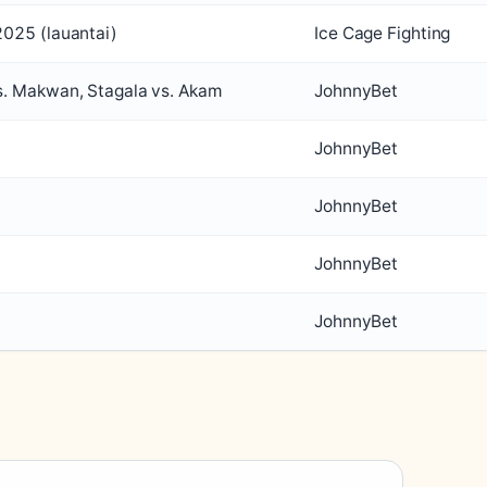
025 (lauantai)
Ice Cage Fighting
s. Makwan, Stagala vs. Akam
JohnnyBet
JohnnyBet
JohnnyBet
JohnnyBet
JohnnyBet