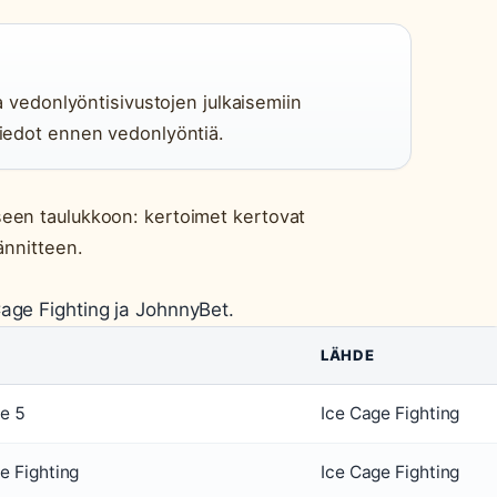
 ja vedonlyöntisivustojen julkaisemiin
 tiedot ennen vedonlyöntiä.
een taulukkoon: kertoimet kertovat
ännitteen.
age Fighting ja JohnnyBet.
LÄHDE
e 5
Ice Cage Fighting
e Fighting
Ice Cage Fighting