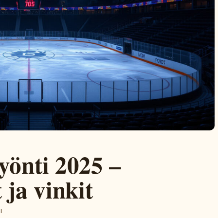
yönti 2025 –
 ja vinkit
I