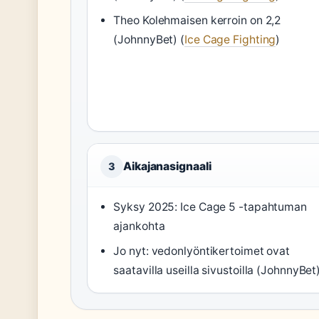
Theo Kolehmaisen kerroin on 2,2
(JohnnyBet) (
Ice Cage Fighting
)
Aikajanasignaali
3
Syksy 2025: Ice Cage 5 -tapahtuman
ajankohta
Jo nyt: vedonlyöntikertoimet ovat
saatavilla useilla sivustoilla (JohnnyBet