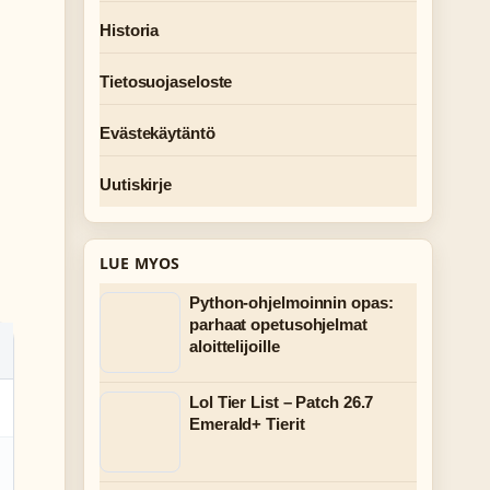
Historia
Tietosuojaseloste
Evästekäytäntö
Uutiskirje
LUE MYOS
Python-ohjelmoinnin opas:
parhaat opetusohjelmat
aloittelijoille
Lol Tier List – Patch 26.7
Emerald+ Tierit