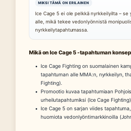
MIKSI TÄMÄ ON ERILAINEN
Ice Cage 5 ei ole pelkkä nyrkkeilyilta – se
alle, mikä tekee vedonlyönnistä monipuol
nyrkkeilytapahtumassa.
Mikä on Ice Cage 5 -tapahtuman konsep
Ice Cage Fighting on suomalainen kam
tapahtuman alle MMA:n, nyrkkeilyn, tha
Fighting).
Promootio kuvaa tapahtumiaan Pohjoi
urheilutapahtumiksi (Ice Cage Fighting)
Ice Cage 5 on sarjan viides tapahtuma,
huomiota vedonlyöntimarkkinoilla (Joh