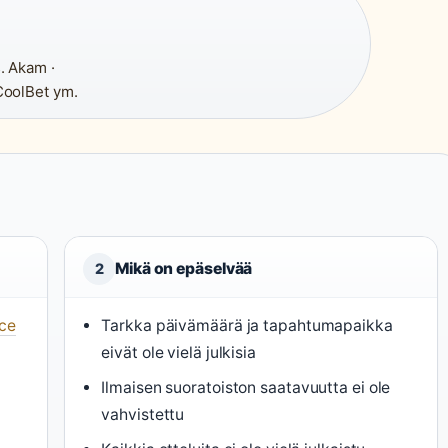
. Akam ·
CoolBet ym.
Mikä on epäselvää
2
Ice
Tarkka päivämäärä ja tapahtumapaikka
eivät ole vielä julkisia
Ilmaisen suoratoiston saatavuutta ei ole
vahvistettu