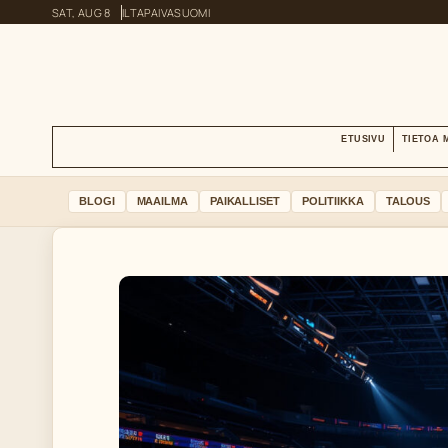
SAT, AUG 8
ILTAPAIVA
SUOMI
ETUSIVU
TIETOA 
BLOGI
MAAILMA
PAIKALLISET
POLITIIKKA
TALOUS