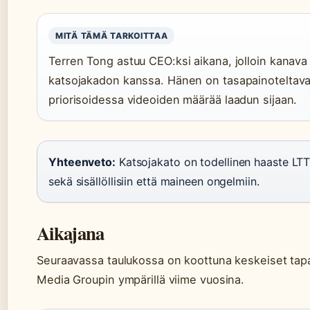
MITÄ TÄMÄ TARKOITTAA
Terren Tong astuu CEO:ksi aikana, jolloin kanav
katsojakadon kanssa. Hänen on tasapainoteltava la
priorisoidessa videoiden määrää laadun sijaan.
Yhteenveto:
Katsojakato on todellinen haaste LTT:
sekä sisällöllisiin että maineen ongelmiin.
Aikajana
Seuraavassa taulukossa on koottuna keskeiset tapa
Media Groupin ympärillä viime vuosina.