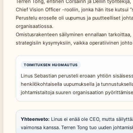
Terren Tong, entinen Corsairin ja Dellin työntekijä, 
Chief Vision Officer -rooliin, jonka hän itse kutsui
Perustelu eroselle oli uupumus ja puutteelliset joht
organisaatiossa.
Omistusrakenteen säilyminen ennallaan tarkoittaa, e
strategisiin kysymyksiin, vaikka operatiivinen johto
TOIMITUKSEN HUOMAUTUS
Linus Sebastian perusteli eroaan yhtiön sisäisess
henkilökohtaisella uupumuksella ja tunnustuksella,
johtamistaitoja suuren organisaation pyörittämis
Yhteenveto:
Linus ei enää ole CEO, mutta säilytt
vaimonsa kanssa. Terren Tong tuo uuden johtamisk