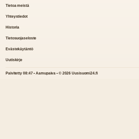
Tietoa meistä
Yhteystiedot
Historia
Tietosuojaseloste
Evästekäytäntö
Uutiskirje
Paivitetty 08:47 • Aamupaiva • © 2026 Uusisuomi24.fi