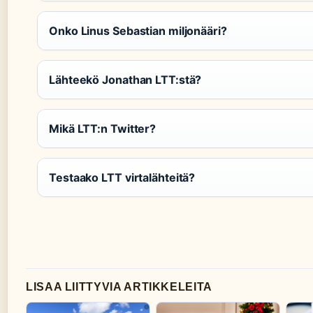
Onko Linus Sebastian miljonääri?
Lähteekö Jonathan LTT:stä?
Mikä LTT:n Twitter?
Testaako LTT virtalähteitä?
LISAA LIITTYVIA ARTIKKELEITA