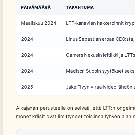
PÄIVÄMÄÄRÄ
TAPAHTUMA
Maaliskuu 2024
LTT-kanavien hakkeroinnit kryp
2024
Linus Sebastian eroaa CEO:sta,
2024
Gamers Nexusin kritiikki ja LTT
2024
Madison Suopin syytökset seksu
2025
Jake Tivyn viraalivideo lähdön 
Aikajanan perusteella on selvää, että LTT:n ongelm
monet kriisit ovat limittyneet toisiinsa lyhyen ajan s