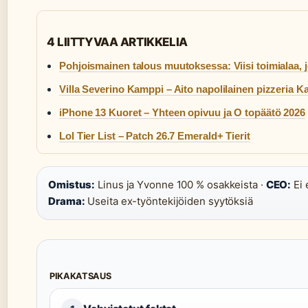
4 LIITTYVAA ARTIKKELIA
Pohjoismainen talous muutoksessa: Viisi toimialaa,
Villa Severino Kamppi – Aito napolilainen pizzeria 
iPhone 13 Kuoret – Yhteen opivuu ja O topäätö 2026
Lol Tier List – Patch 26.7 Emerald+ Tierit
Omistus:
Linus ja Yvonne 100 % osakkeista ·
CEO:
Ei 
Drama:
Useita ex-työntekijöiden syytöksiä
PIKAKATSAUS