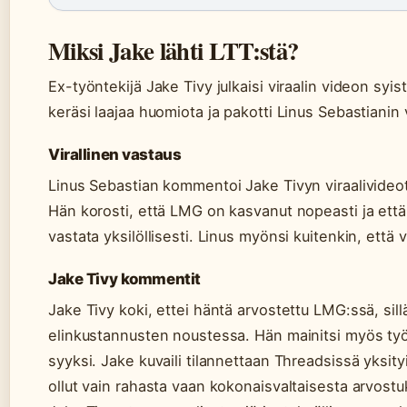
Miksi Jake lähti LTT:stä?
Ex-työntekijä Jake Tivy julkaisi viraalin videon syi
keräsi laajaa huomiota ja pakotti Linus Sebastianin 
Virallinen vastaus
Linus Sebastian kommentoi Jake Tivyn viraalivideota
Hän korosti, että LMG on kasvanut nopeasti ja että 
vastata yksilöllisesti. Linus myönsi kuitenkin, että 
Jake Tivy kommentit
Jake Tivy koki, ettei häntä arvostettu LMG:ssä, si
elinkustannusten noustessa. Hän mainitsi myös t
syyksi. Jake kuvaili tilannettaan Threadsissä yksity
ollut vain rahasta vaan kokonaisvaltaisesta arvost