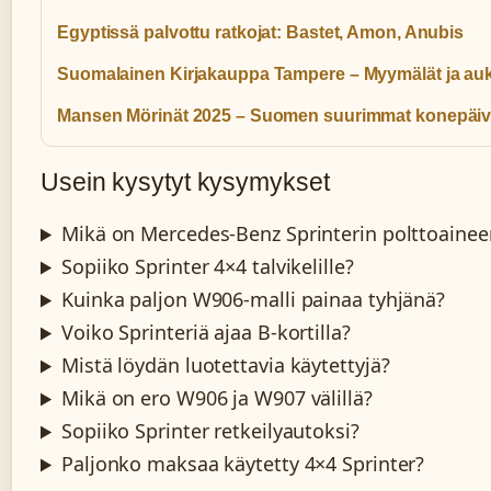
Egyptissä palvottu ratkojat: Bastet, Amon, Anubis
Suomalainen Kirjakauppa Tampere – Myymälät ja auk
Mansen Mörinät 2025 – Suomen suurimmat konepäiv
Usein kysytyt kysymykset
Mikä on Mercedes-Benz Sprinterin polttoainee
Sopiiko Sprinter 4×4 talvikelille?
Kuinka paljon W906-malli painaa tyhjänä?
Voiko Sprinteriä ajaa B-kortilla?
Mistä löydän luotettavia käytettyjä?
Mikä on ero W906 ja W907 välillä?
Sopiiko Sprinter retkeilyautoksi?
Paljonko maksaa käytetty 4×4 Sprinter?