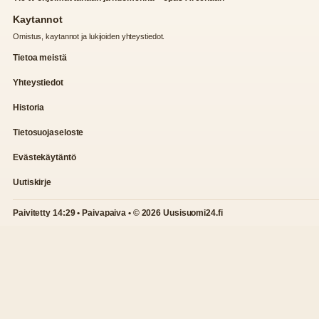
Kaytannot
Omistus, kaytannot ja lukijoiden yhteystiedot.
Tietoa meistä
Yhteystiedot
Historia
Tietosuojaseloste
Evästekäytäntö
Uutiskirje
Paivitetty 14:29 • Paivapaiva • © 2026 Uusisuomi24.fi