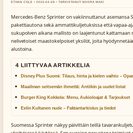
ETHAN COLE • 2026-04-08 • TARKISTANUT NOORA MAKI
Mercedes-Benz Sprinter on vakiinnuttanut asemansa
pakettiautona sekä ammattikuljetuksissa että vapaa-a
sukupolven aikana mallisto on laajentunut kattamaan n
nelivetoiset maastokelpoiset yksilöt, joita hyödynnetään
alustoina.
4 LIITTYVAA ARTIKKELIA
Disney Plus Suomi: Tilaus, hinta ja kielen vaihto – Opa
Maailman seitsemän ihmettä: Antiikin ja uudet listat
Burger King Kokkola: Menu, Aukioloajat & Tarjoukset
Eelin Kultanen nude – Faktantarkistus ja tiedot
Suomessa Sprinter näkyy päivittäin teillä tavarankuljetuk