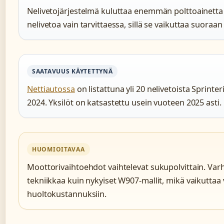
Nelivetojärjestelmä kuluttaa enemmän polttoainetta 
nelivetoa vain tarvittaessa, sillä se vaikuttaa suora
SAATAVUUS KÄYTETTYNÄ
Nettiautossa
on listattuna yli 20 nelivetoista Sprinte
2024. Yksilöt on katsastettu usein vuoteen 2025 asti.
HUOMIOITAVAA
Moottorivaihtoehdot vaihtelevat sukupolvittain. Varh
tekniikkaa kuin nykyiset W907-mallit, mikä vaikuttaa
huoltokustannuksiin.