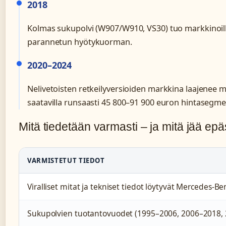
2018
Kolmas sukupolvi (W907/W910, VS30) tuo markkinoi
parannetun hyötykuorman.
2020–2024
Nelivetoisten retkeilyversioiden markkina laajenee me
saatavilla runsaasti 45 800–91 900 euron hintasegme
Mitä tiedetään varmasti – ja mitä jää epä
VARMISTETUT TIEDOT
Viralliset mitat ja tekniset tiedot löytyvät Mercedes-
Sukupolvien tuotantovuodet (1995–2006, 2006–2018, 