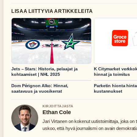
LISAA LIITTYVIA ARTIKKELEITA
Jets – Stars: Historia, pelaajat ja
K Citymarket verkkok
kohtaamiset | NHL 2025
hinnat ja toimitus
Dom Pérignon Alko: Hinnat,
Parketin hionta hint
saatavuus ja vuosikerrat
kustannukset
KIRJOITTAJASTA
Ethan Cole
Jari Virtanen on kokenut uutistoimittaja, joka on t
uskoo, että hyvä journalismi on avain demokrati